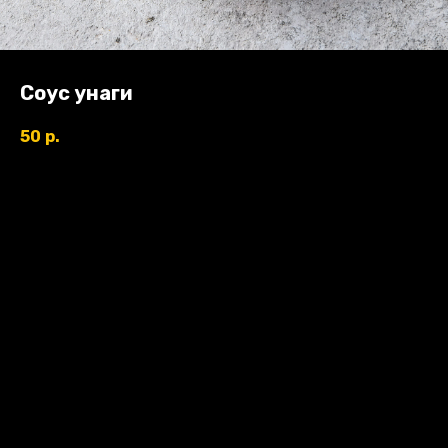
Соус унаги
50
р.
В КОРЗИНУ