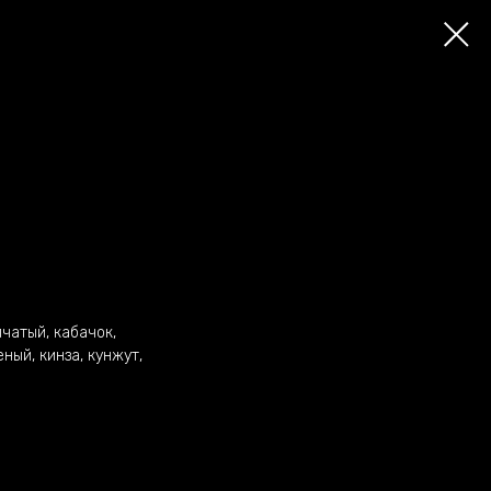
чатый, кабачок,
ный, кинза, кунжут,